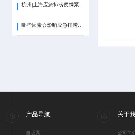
杭州|上海应急排涝便携泵：实战应用指南
哪些因素会影响应急排涝便携泵的性能？
产品导航
关于
自吸泵
公司简