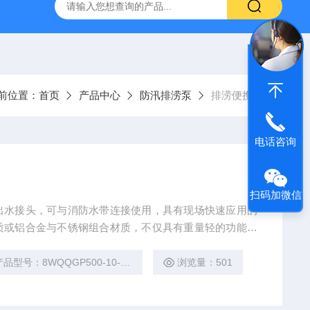
S防汛抢险自吸泵
高吸程自吸泵
IHG不锈钢立式离心泵
前位置：
首页
产品中心
防汛排涝泵
排涝便携泵
电话咨询
扫码加微信
出水接头，可与消防水带连接使用，具有现场快速应用的
质或铝合金与不锈钢组合材质，不仅具有重量轻的功能，
品型号：8WQQGP500-10-22BT
浏览量：501