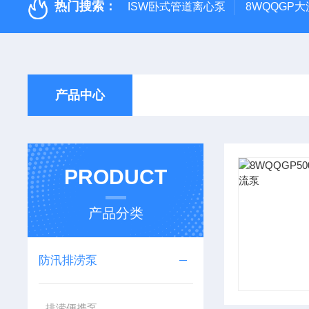
热门搜索：
ISW卧式管道离心泵
8WQQGP
产品中心
PRODUCT
产品分类
防汛排涝泵
排涝便携泵