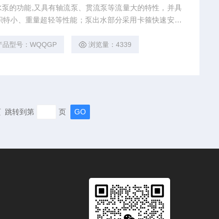
水泵的功能,又具有轴流泵、贯流泵等流量大的特性，并具
积特小、重量超轻等性能；泵出水部分采用卡箍快速安装
具有现场快速应用的功能。而且采用特制的整体不锈钢材
具有重量轻的功能，还具有耐磨，耐用的特点。
产品型号：WQQGP
浏览量：4339
末页 跳转到第
页