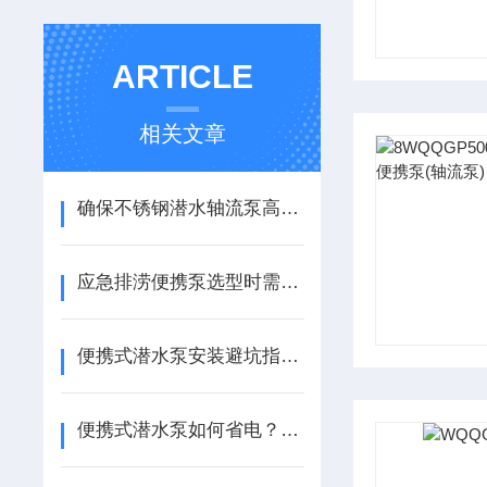
ARTICLE
相关文章
确保不锈钢潜水轴流泵高效运行的关键步骤
应急排涝便携泵选型时需要考虑哪些关键因素
便携式潜水泵安装避坑指南：管径匹配、水位要求、安全注意事项
便携式潜水泵如何省电？3个实用节能技巧