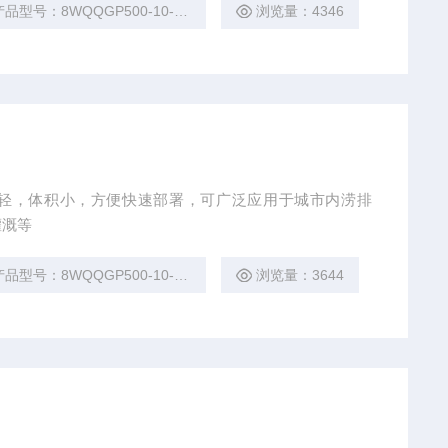
，不只具有重里轻的功能，还具有耐磨，耐用的特点。
品型号：8WQQGP500-10-22BT
浏览量：4346
)
轻，体积小，方便快速部署，可广泛应用于城市内涝排
灌溉等
品型号：8WQQGP500-10-22BT
浏览量：3644