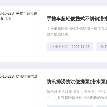
手推车超轻便携式不锈钢潜
手推车超轻便携式不锈钢潜水轴流泵
现爬楼梯转移。
更新时间：2025-11-05
产
防汛排涝抗洪便携泵(潜水泵
防汛排涝抗洪便携泵（潜水泵）不仅
性，并具有超轻型永磁同步电机的效率
速安装出水接头，可与消防-水带连接