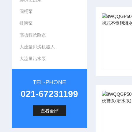
圆桶泵
排涝泵
高扬程抢险泵
大流量排涝机器人
大流量污水泵
TEL-PHONE
021-67231199
查看全部