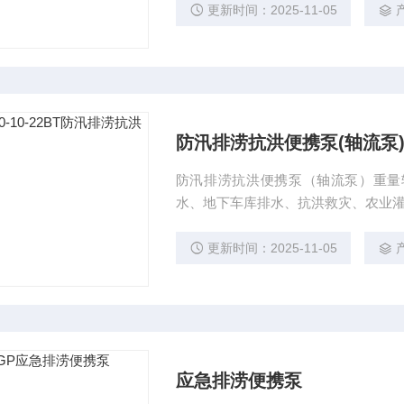
锈钢材质或铝合金与不锈钢组合材质
更新时间：2025-11-05
产
防汛排涝抗洪便携泵(轴流泵
防汛排涝抗洪便携泵（轴流泵）重量
水、地下车库排水、抗洪救灾、农业
更新时间：2025-11-05
产
应急排涝便携泵