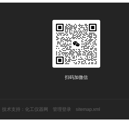
扫码加微信
技术支持：
化工仪器网
管理登录
sitemap.xml