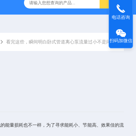
S防汛抢险自吸泵
高吸程自吸泵
IHG不锈钢立式离心泵
电话咨询
扫码加微信
看完这些，瞬间明白卧式管道离心泵流量过小不是问题
成的能量损耗也不一样，为了寻求能耗小、节能高、效果佳的流