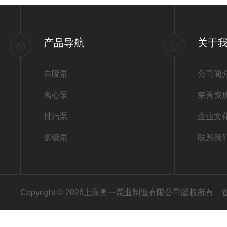
产品导航
关于
自吸泵
公司简
离心泵
荣誉资
排污泵
企业文
多级泵
联系我
Copyright © 2026上海奥一泵业制造有限公司版权所有