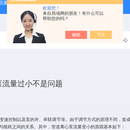
大流量便携式防汛排水泵
QZZS强自吸大流量自吸泵
QZZ
欢迎您！
来自局域网的朋友！有什么可以
帮助您的吗？
当前位置：
首页
新闻中心
泵流量过小不是问题
变速控制以及泵的并、串联调节等。由于调节方式的原理不同，造
与能耗之间的关系。其中，管道离心泵流量变小的原因基本如下：