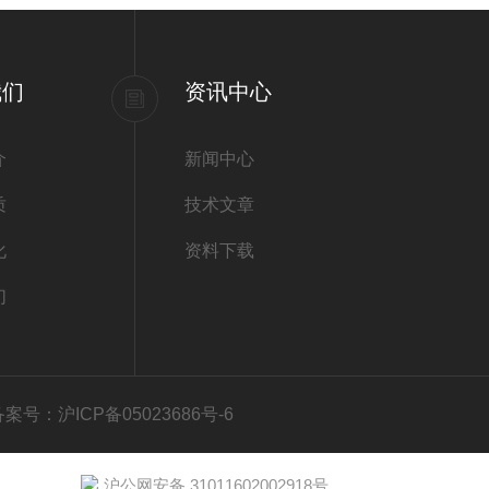
我们
资讯中心
介
新闻中心
质
技术文章
化
资料下载
们
备案号：沪ICP备05023686号-6
沪公网安备 31011602002918号