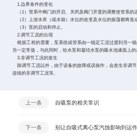
1.边界条件的变化
（1）管系中阀门的开启、关闭及阀门开度的调整使管系的
（2）上游水库（或水箱）水位的改变及水位的振荡都将造
（3）泵的启动和停止。
2.调节工况的出现
根据工程的需要，泵系统或管系由一稳定工况过渡到另一稳
另一定常值，与此同时，给水泵和凝结水泵的吸水池液面上的
3.非调节工况的发生
除调节工况以外，由于设备的故障或误操作，会发生非调节
连续的非调节工况等。
上一条
自吸泵的相关常识
下一条
别让自吸式离心泵汽蚀影响到运