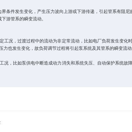
边界条件发生变化，产生压力波向上游或下游传递，引起管系有阻尼
成下游管系的瞬变流动。
定工况，过渡过程中的流动为非定常流动，比如电厂负荷发生变化时
压力也发生变化，故负荷调节过程将引起泵系统及其管系的瞬变流动
工况，比如泵供电中断造成动力消失和系统失压、自动保护系统故障
作