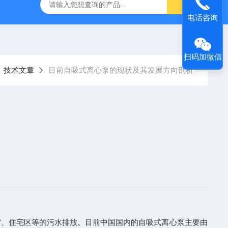
S防汛抢险自吸泵
高吸程自吸泵
IHG不锈钢立式离心泵
电话咨询
扫码加微信
技术文章
目前自吸式离心泵的现状及其发展方向剖析
、住宅区等的污水排放。目前中国国内的自吸式离心泵主要由