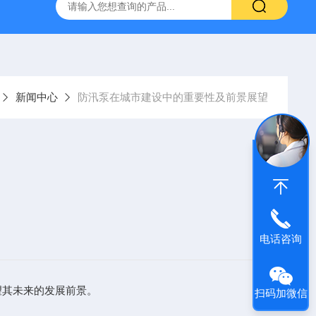
S防汛抢险自吸泵
高吸程自吸泵
IHG不锈钢立式离心泵
新闻中心
防汛泵在城市建设中的重要性及前景展望
电话咨询
其未来的发展前景。
扫码加微信