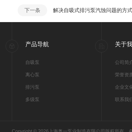
下一条
解决自吸式排污泵汽蚀问题的方
产品导航
关于
自吸泵
公司简
离心泵
荣誉资
排污泵
企业文
多级泵
联系我
Copyright © 2026上海奥一泵业制造有限公司版权所有