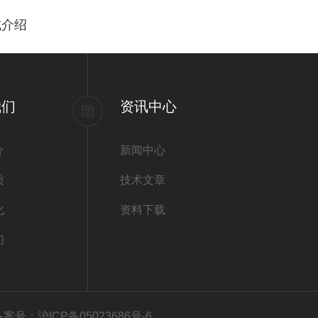
式介绍
我们
资讯中心
介
新闻中心
质
技术文章
化
资料下载
们
备案号：沪ICP备05023686号-6