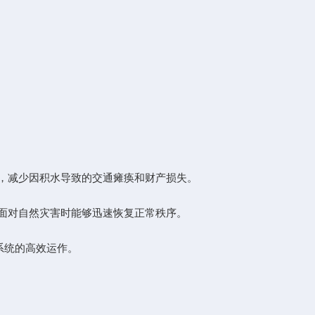
，减少因积水导致的交通瘫痪和财产损失。
面对自然灾害时能够迅速恢复正常秩序。
系统的高效运作。