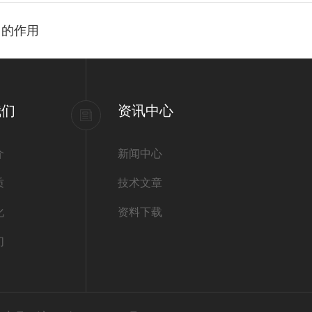
中的作用
我们
资讯中心
介
新闻中心
质
技术文章
化
资料下载
们