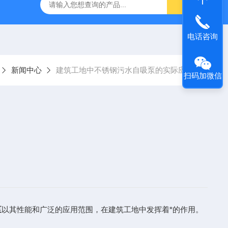
S防汛抢险自吸泵
高吸程自吸泵
IHG不锈钢立式离心泵
电话咨询
新闻中心
建筑工地中不锈钢污水自吸泵的实际应用
扫码加微信
泵
以其性能和广泛的应用范围，在建筑工地中发挥着*的作用。