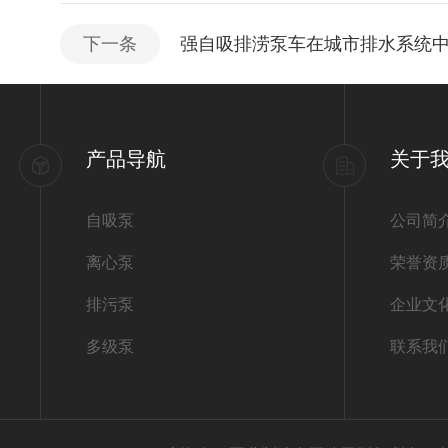
下一条
强自吸排涝泵车在城市排水系统
产品导航
关于
自吸泵
公司简
离心泵
荣誉资
排污泵
企业文
多级泵
联系我