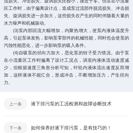
流损失、冲击损失、旋涡损失比较小，接近于零。但泵在小流量
区工作时，由于偏离设计点，造成泵过流部件脱流损失、冲击损
失、旋涡损失进一步加大，这些损失在产生的同时伴随着大量的
水力噪声和机械振动。
(3)泵内部回流大幅增加，内聚热增大，使泵内液体温度升
高，引起泵体发热，影响泵零部件的机械性能，同时也会使泵的
汽蚀性能恶化，进一步影响泵的吸入条件。
(4)自吸泵的径向力加大，恶化泵的转子受力情况。由于泵
在小流量区工作时偏离了设计工况点，涡室内液体流动速度减
少，但根据速度三角形分析可知，叶轮内液体流出速度反而增
加，这样液体不能汇合，形成冲击，不断增加压力，产生径向
力。
液下排污泵的工况检测和故障诊断技术
上一条
如何保养好液下排污泵，是有技巧的！
下一条