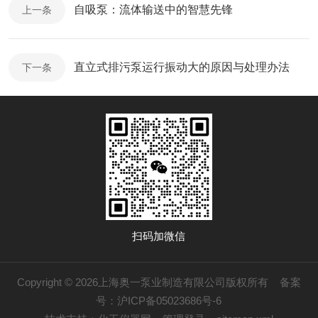
自吸泵：流体输送中的智慧先锋
上一条
直立式排污泵运行振动大的原因与处理办法
下一条
扫码加微信
Copyright © 2026上海奥一泵业制造有限公司版权所有
备案
号：沪ICP备05023686号-6