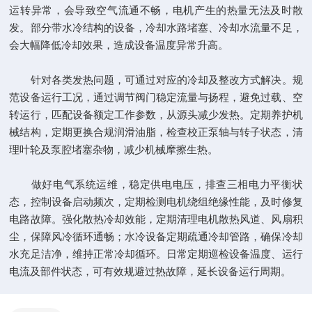
运转异常，会导致空气流通不畅，电机产生的热量无法及时散
发。部分带水冷结构的设备，冷却水路堵塞、冷却水流量不足，
会大幅降低冷却效果，造成设备温度异常升高。
针对各类发热问题，可通过对应的冷却及整改方式解决。规
范设备运行工况，通过调节阀门稳定流量与扬程，避免过载、空
转运行，匹配设备额定工作参数，从源头减少发热。定期养护机
械结构，定期更换合规润滑油脂，检查校正泵轴与转子状态，清
理叶轮及泵腔堵塞杂物，减少机械摩擦生热。
做好电气系统运维，稳定供电电压，排查三相电力平衡状
态，控制设备启动频次，定期检测电机绕组绝缘性能，及时修复
电路故障。强化散热冷却效能，定期清理电机散热风道、风扇积
尘，保障风冷循环通畅；水冷设备定期疏通冷却管路，确保冷却
水充足洁净，维持正常冷却循环。日常定期巡检设备温度、运行
电流及部件状态，可有效规避过热故障，延长设备运行周期。