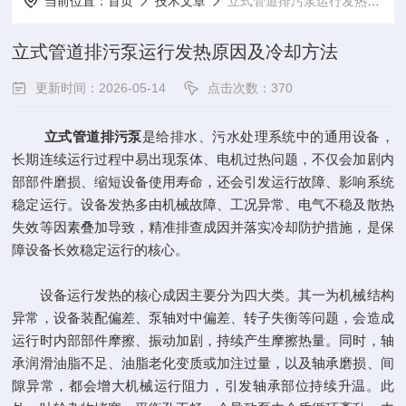
当前位置：
首页
技术文章
立式管道排污泵运行发热原因及冷却方法
立式管道排污泵运行发热原因及冷却方法
更新时间：2026-05-14
点击次数：370
立式管道排污泵
是给排水、污水处理系统中的通用设备，
长期连续运行过程中易出现泵体、电机过热问题，不仅会加剧内
部部件磨损、缩短设备使用寿命，还会引发运行故障、影响系统
稳定运行。设备发热多由机械故障、工况异常、电气不稳及散热
失效等因素叠加导致，精准排查成因并落实冷却防护措施，是保
障设备长效稳定运行的核心。
设备运行发热的核心成因主要分为四大类。其一为机械结构
异常，设备装配偏差、泵轴对中偏差、转子失衡等问题，会造成
运行时内部部件摩擦、振动加剧，持续产生摩擦热量。同时，轴
承润滑油脂不足、油脂老化变质或加注过量，以及轴承磨损、间
隙异常，都会增大机械运行阻力，引发轴承部位持续升温。此