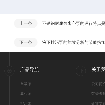
上一条
不锈钢耐腐蚀离心泵的运行特点
下一条
液下排污泵的能效分析与节能措
产品导航
关于
自吸泵
公司简
离心泵
荣誉资
排污泵
企业文