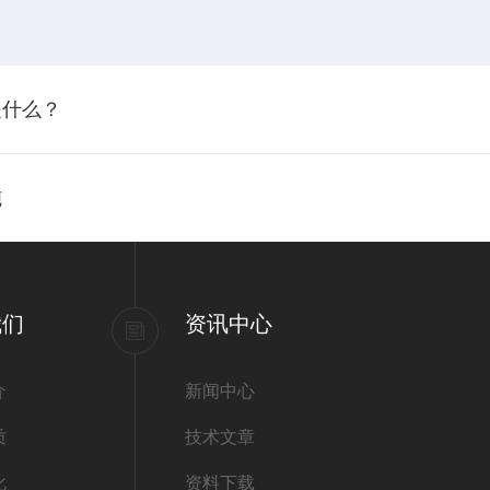
是什么？
施
我们
资讯中心
介
新闻中心
质
技术文章
化
资料下载