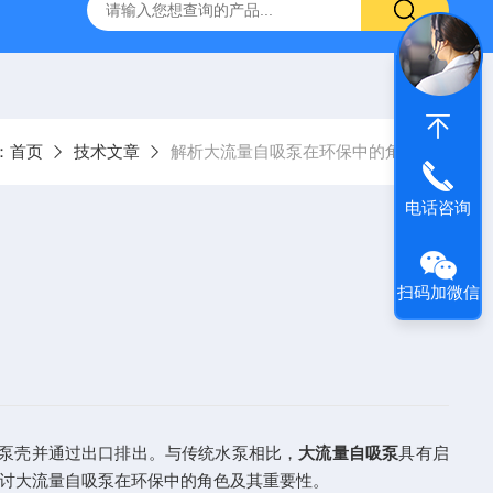
S防汛抢险自吸泵
高吸程自吸泵
IHG不锈钢立式离心泵
：
首页
技术文章
解析大流量自吸泵在环保中的角色
电话咨询
扫码加微信
泵壳并通过出口排出。与传统水泵相比，
大流量自吸泵
具有启
讨大流量自吸泵在环保中的角色及其重要性。