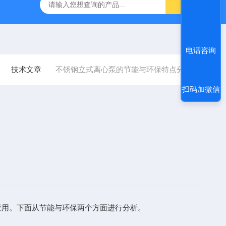
汛抢险自吸泵
高吸程自吸泵
IHG不锈钢立式离心泵
ZS
电话咨询
技术文章
不锈钢立式离心泵的节能与环保特点分析
扫码加微信
用。下面从节能与环保两个方面进行分析。