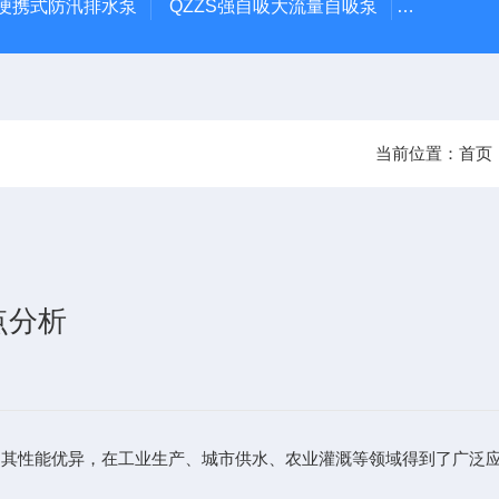
量便携式防汛排水泵
QZZS强自吸大流量自吸泵
QZZS防
当前位置：
首页
点分析
性能优异，在工业生产、城市供水、农业灌溉等领域得到了广泛应