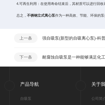
4.可再生利用：在使用寿命结束后，其材质可以进行回收
总之，
不锈钢立式离心泵
作为一种高效、节能、环保的泵
上一条
强自吸泵(新型的自吸离心泵)-科
下一条
耐腐蚀自吸泵是一种能够满足化
产品导航
关于
自吸泵
公司简