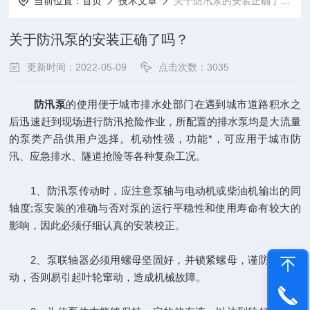
当前位置：
首页
技术文章
关于防汛泵的安装正确了吗？
关于防汛泵的安装正确了吗？
更新时间：2022-05-09
点击次数：3035
防汛泵
的使用便于城市排水处部门在遇到城市道路积水之
后迅速赶到现场进行防汛抢险作业，所配置的排水泵均是大流量
的泵类产品供用户选择。机动性强，功能*，可应用于城市防
汛、应急排水、隧道抢险等各种复杂工况。
1、防汛泵传动时，应注意泵轴与电动机或柴油机输出的同
轴度;泵安装的准确与否对泵的运行平稳性和使用寿命有较大的
影响，因此必须仔细认真的安装校正。
2、泵联轴器必须用螺母坚固好，并锁紧螺母，谨防螺母松
动，否则易引起叶轮窜动，造成机械故障。