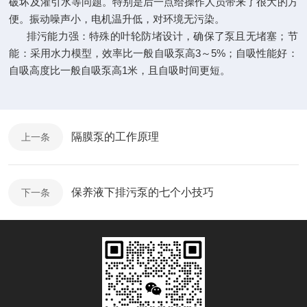
破坏及灌引水等问题。特别是后一点给操作人员带来了很大的方
便。振动噪声小，电机温升低，对环境无污染。
排污能力强：特殊的叶轮防堵设计，确保了泵且无堵塞；节
能：采用水力模型，效率比一般自吸泵高3～5%；自吸性能好：
自吸高度比一般自吸泵高1米，且自吸时间更短。
隔膜泵的工作原理
上一条
保养液下排污泵的七个小技巧
下一条