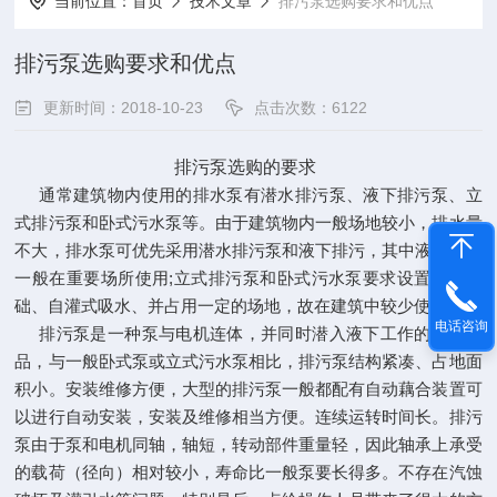
当前位置：
首页
技术文章
排污泵选购要求和优点
排污泵选购要求和优点
更新时间：2018-10-23
点击次数：6122
排污泵选购的要求
通常建筑物内使用的排水泵有潜水排污泵、液下排污泵、立
式排污泵和卧式污水泵等。由于建筑物内一般场地较小，排水量
不大，排水泵可优先采用潜水排污泵和液下排污，其中液下排污
一般在重要场所使用;立式排污泵和卧式污水泵要求设置隔震基
础、自灌式吸水、并占用一定的场地，故在建筑中较少使用。
电话咨询
排污泵是一种泵与电机连体，并同时潜入液下工作的泵类产
品，与一般卧式泵或立式污水泵相比，排污泵结构紧凑、占地面
积小。安装维修方便，大型的排污泵一般都配有自动藕合装置可
以进行自动安装，安装及维修相当方便。连续运转时间长。排污
泵由于泵和电机同轴，轴短，转动部件重量轻，因此轴承上承受
的载荷（径向）相对较小，寿命比一般泵要长得多。不存在汽蚀