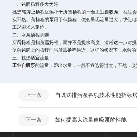
一、铭牌扬程多大为好
挑选铭牌上扬程远远小于所需扬程的一台工业自吸泵，往往会
实不然。高扬程的泵用于低扬程，便会呈现流量过大，致使电
工况需求来定位。
二、水泵扬程挑选
所谓扬程是指所需扬程，而并不是提水高度，清晰这一点对挑选尤
使泵铭牌上的扬程佳与所需扬程挨近，这样的状况下，水泵的
三、挑选适宜流量
工业自吸泵
的流量，即出水量，一般不宜选得过大，不然，会
上一条
自吸式排污泵各项技术性能指标
下一条
如何提高大流量自吸泵的性能