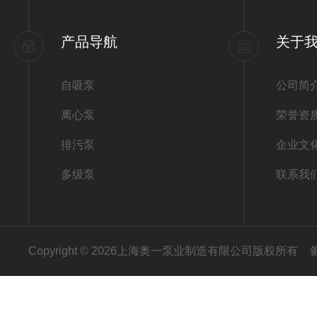
产品导航
关于
自吸泵
公司简
离心泵
荣誉资
排污泵
企业文
多级泵
联系我
Copyright © 2026上海奥一泵业制造有限公司版权所有