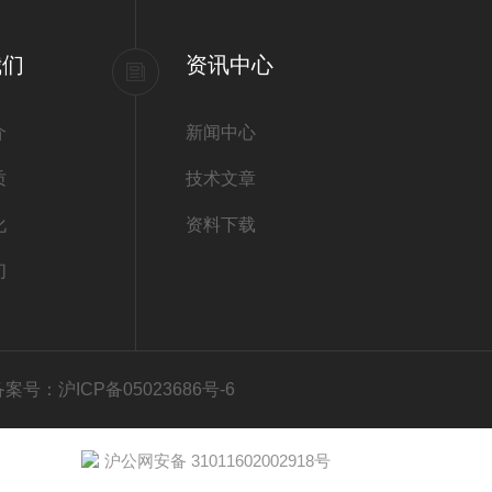
我们
资讯中心
介
新闻中心
质
技术文章
化
资料下载
们
备案号：沪ICP备05023686号-6
沪公网安备 31011602002918号