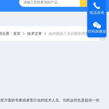
S防汛抢险自吸泵
高吸程自吸泵
IHG不锈钢立式离心泵
电话咨询
扫码加微信
前位置：
首页
技术文章
如何挑选工业自吸泵很重要
询泵方面的专家或者泵行业的技术人员。当然这些也是提供一些