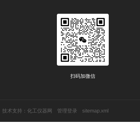
扫码加微信
技术支持：
化工仪器网
管理登录
sitemap.xml