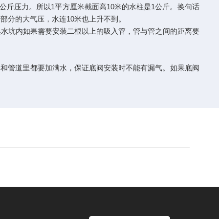
公斤压力。所以1平方厘米截面高10米的水柱是1公斤。换句话
部分的大气压，水连10米也上升不到。
集水坑内如果需要安装二根以上的吸入管，管与管之间的距离要
体和管道里都要加满水，保证底阀安装时不能有漏气。如果底阀