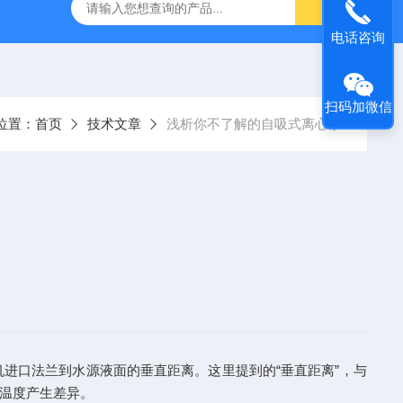
S防汛抢险自吸泵
高吸程自吸泵
IHG不锈钢立式离心泵
电话咨询
扫码加微信
位置：
首页
技术文章
浅析你不了解的自吸式离心泵
进口法兰到水源液面的垂直距离。这里提到的“垂直距离”，与
温度产生差异。