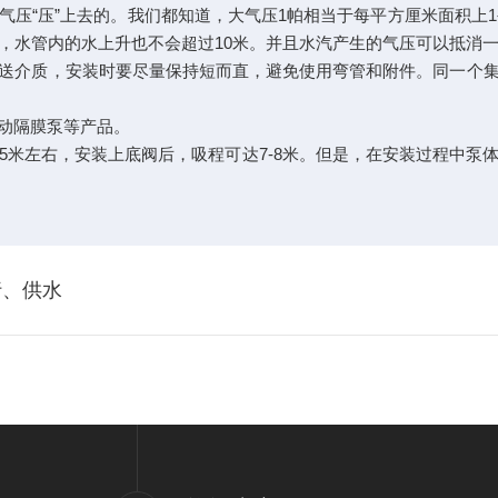
压“压”上去的。我们都知道，大气压1帕相当于每平方厘米面积上1
，水管内的水上升也不会超过10米。并且水汽产生的气压可以抵消一
送介质，安装时要尽量保持短而直，避免使用弯管和附件。同一个
动隔膜泵等产品。
5米左右，安装上底阀后，吸程可达7-8米。但是，在安装过程中泵
行、供水