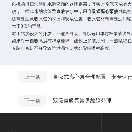
泵机的进口法兰到水源液面的这段距离，其实是空气形成的大气
说，一根15米的水管垂直放在水中，用
自吸式离心泵
抽成真空
还需要注意吸入管的材质和安放位置，吸入管材料需要适用输
大于3倍的管径。
对于粘度较大的介质，不适合自吸。可以选用单螺杆泵或者气
如果对于自吸高度有特别要求，建议上加装底阀，一般吸程在
安装时密封不好导致管道漏气，就会影响吸程高度。
上一条
自吸式离心泵合理配置、安全运
下一条
双吸自吸泵常见故障处理