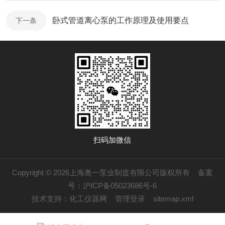
卧式管道离心泵的工作原理及使用要点
下一条
扫码加微信
Copyright © 2026上海奥一泵业制造有限公司版权所有
备案
号：沪ICP备05023686号-6
技术支持：
化工仪器网
管理登录
sitemap.xml