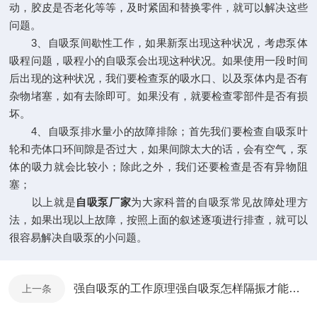
动，胶皮是否老化等等，及时紧固和替换零件，就可以解决这些
问题。
3、自吸泵间歇性工作，如果新泵出现这种状况，考虑泵体
吸程问题，吸程小的自吸泵会出现这种状况。如果使用一段时间
后出现的这种状况，我们要检查泵的吸水口、以及泵体内是否有
杂物堵塞，如有去除即可。如果没有，就要检查零部件是否有损
坏。
4、自吸泵排水量小的故障排除；首先我们要检查自吸泵叶
轮和壳体口环间隙是否过大，如果间隙太大的话，会有空气，泵
体的吸力就会比较小；除此之外，我们还要检查是否有异物阻
塞；
以上就是
自吸泵厂家
为大家科普的自吸泵常见故障处理方
法，如果出现以上故障，按照上面的叙述逐项进行排查，就可以
很容易解决自吸泵的小问题。
强自吸泵的工作原理强自吸泵怎样隔振才能达到效果
上一条