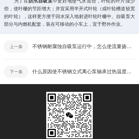
为了在
防汛自吸泵
中更好地使气水混合，叶轮的叶片须少
些，使叶栅的节距增大；并宜采用半开式叶轮（或叶轮槽道较宽
的叶轮），这样更方便于回水深入地射进叶轮叶栅中。自吸泵大
部分与内燃机配套，装在可移动的小车上，宜于野外作业。
不锈钢耐腐蚀自吸泵运行中，怎么使流量扬程稳定工作？
上一条
什么原因使不锈钢立式离心泵轴承过热温度过高
下一条