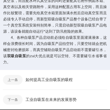
真空泵，而且配水环式真空泵的同时还要配其它附件例如水箱、
真空表以及相关管路附件，采用这种配置占用车上空间，而且操
作比较繁琐，需要先给真空水箱里面加满水然后启动真空泵而且
必须专人手动启停，而新型双吸自吸泵产品整个设备已经自带了
一个真空泵系统安装特别简单，只需启动新型双吸自吸泵产品电
源，该设备就能自动运行*达到了防汛抢险的效果。
4、各种自吸泵产品启动前必须给自吸泵里面灌满液体，这
样会浪费很长时间，因为自吸泵产品怕空转，只要空转就会把机
械密封给磨损坏，而真空辅助自吸泵产品启动前不需要罐引水，
该
双吸自吸泵
的zui大优点就是可以空转、不需要罐引水省事省
力。
如何提高工业自吸泵的吸程
上一条
工业自吸泵在未来的发展形势
下一条