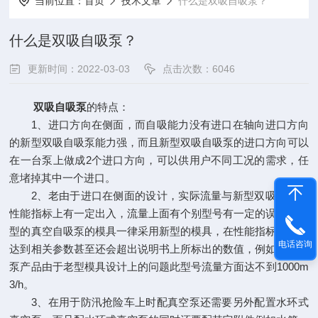
当前位置：
首页
技术文章
什么是双吸自吸泵？
什么是双吸自吸泵？
更新时间：2022-03-03
点击次数：6046
双吸自吸泵
的特点：
1、进口方向在侧面，而自吸能力没有进口在轴向进口方向
的新型双吸自吸泵能力强，而且新型双吸自吸泵的进口方向可以
在一台泵上做成2个进口方向，可以供用户不同工况的需求，任
意堵掉其中一个进口。
2、老由于进口在侧面的设计，实际流量与新型双吸自吸泵
性能指标上有一定出入，流量上面有个别型号有一定的误差，新
型的真空自吸泵的模具一律采用新型的模具，在性能指标上面完
电话咨询
达到相关参数甚至还会超出说明书上所标出的数值，例如双自吸
泵产品由于老型模具设计上的问题此型号流量方面达不到1000m
3/h。
3、在用于防汛抢险车上时配真空泵还需要另外配置水环式